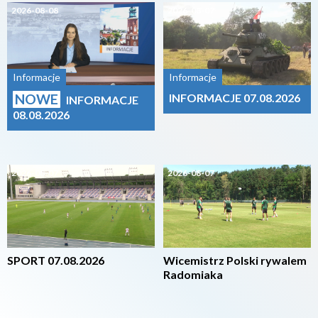
2026-08-08
2026-08-07
Informacje
Informacje
NOWE
INFORMACJE 07.08.2026
INFORMACJE
08.08.2026
2026-08-07
2026-08-07
SPORT 07.08.2026
Wicemistrz Polski rywalem
Radomiaka