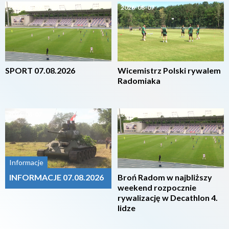
2026-08-07
2026-08-07
SPORT 07.08.2026
Wicemistrz Polski rywalem
Radomiaka
2026-08-07
2026-08-07
Informacje
INFORMACJE 07.08.2026
Broń Radom w najbliższy
weekend rozpocznie
rywalizację w Decathlon 4.
lidze