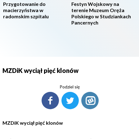
Przygotowanie do
Festyn Wojskowy na
macierzyństwa w
terenie Muzeum Oręża
radomskim szpitalu
Polskiego w Studziankach
Pancernych
MZDiK wyciął pięć klonów
Podziel się
MZDiK wyciął pięć klonów