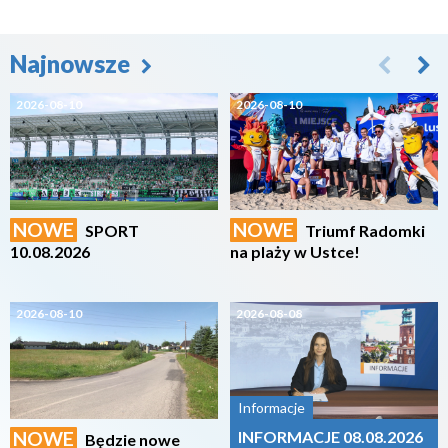
Najnowsze
2026-08-10
2026-08-10
NOWE
NOWE
SPORT
Triumf Radomki
10.08.2026
na plaży w Ustce!
2026-08-10
2026-08-08
Informacje
NOWE
INFORMACJE 08.08.2026
Będzie nowe