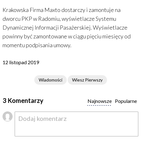
Krakowska Firma Maxto dostarczy i zamontuje na
dworcu PKP w Radomiu, wyświetlacze Systemu
Dynamicznej Informacji Pasażerskiej. Wyświetlacze
powinny być zamontowane w ciągu pięciu miesięcy od
momentu podpisania umowy.
12 listopad 2019
Wiadomości
Wiesz Pierwszy
3 Komentarzy
Najnowsze
Popularne