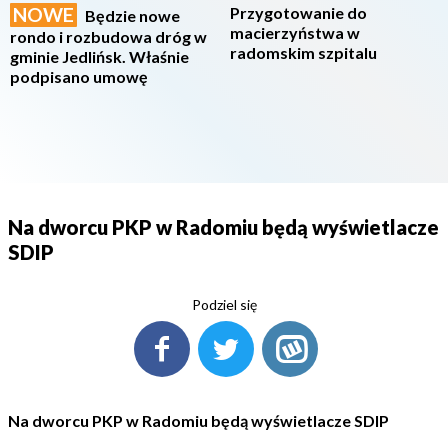
NOWE
Przygotowanie do
Będzie nowe
macierzyństwa w
rondo i rozbudowa dróg w
radomskim szpitalu
gminie Jedlińsk. Właśnie
podpisano umowę
Na dworcu PKP w Radomiu będą wyświetlacze
SDIP
Podziel się
Na dworcu PKP w Radomiu będą wyświetlacze SDIP