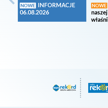
INFORMACJE
NOWE
NOWE
06.08.2026
naszej
właśni