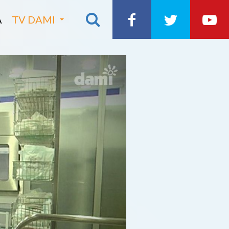
A
TV DAMI