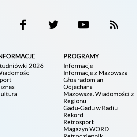
INFORMACJE
PROGRAMY
tudniówki 2026
Informacje
iadomości
Informacje z Mazowsza
port
Głos radomian
iznes
Odjechana
ultura
Mazowsze. Wiadomości z
Regionu
Gadu-Gadu w Radiu
Rekord
Retrosport
Magazyn WORD
Retrodziennik