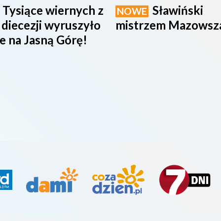
Tysiące wiernych z
Sławiński
NOWE
 diecezji wyruszyło
mistrzem Mazowsz
e na Jasną Górę!