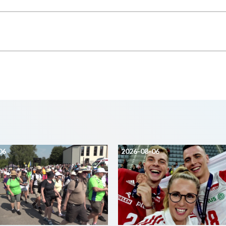
06
2026-08-06