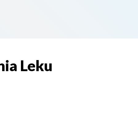
nia Leku