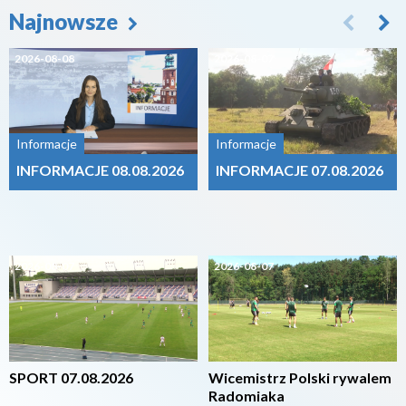
Najnowsze
2026-08-08
2026-08-07
Informacje
Informacje
INFORMACJE 08.08.2026
INFORMACJE 07.08.2026
2026-08-07
2026-08-07
SPORT 07.08.2026
Wicemistrz Polski rywalem
Radomiaka