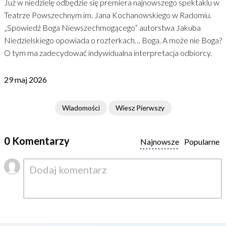
Już w niedzielę odbędzie się premiera najnowszego spektaklu w
Teatrze Powszechnym im. Jana Kochanowskiego w Radomiu.
„Spowiedź Boga Niewszechmogącego” autorstwa Jakuba
Niedzielskiego opowiada o rozterkach… Boga. A może nie Boga?
O tym ma zadecydować indywidualna interpretacja odbiorcy.
29 maj 2026
Wiadomości
Wiesz Pierwszy
0 Komentarzy
Najnowsze
Popularne