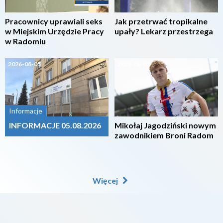
Pracownicy uprawiali seks
Jak przetrwać tropikalne
w Miejskim Urzędzie Pracy
upały? Lekarz przestrzega
w Radomiu
2026-08-05
2026-08-05
Informacje
INFORMACJE 05.08.2026
Mikołaj Jagodziński nowym
zawodnikiem Broni Radom
Więcej