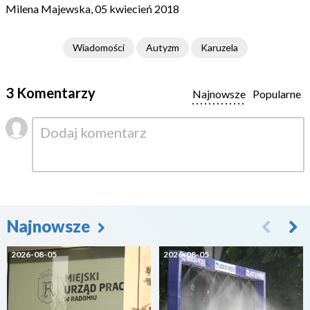
Milena Majewska, 05 kwiecień 2018
Wiadomości
Autyzm
Karuzela
3 Komentarzy
Najnowsze
Popularne
Najnowsze
2026-08-05
2026-08-05