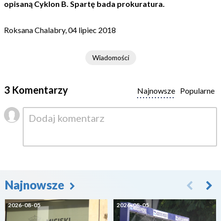
opisaną Cyklon B. Spartę bada prokuratura.
Roksana Chalabry, 04 lipiec 2018
Wiadomości
3 Komentarzy
Najnowsze
Popularne
Najnowsze
2026-08-05
2026-08-05