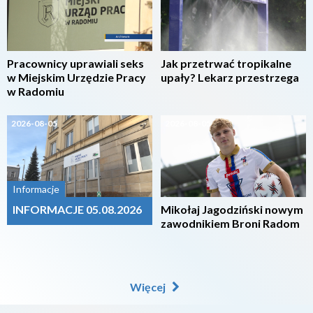
Pracownicy uprawiali seks
Jak przetrwać tropikalne
w Miejskim Urzędzie Pracy
upały? Lekarz przestrzega
w Radomiu
2026-08-05
2026-08-05
Informacje
INFORMACJE 05.08.2026
Mikołaj Jagodziński nowym
zawodnikiem Broni Radom
Więcej