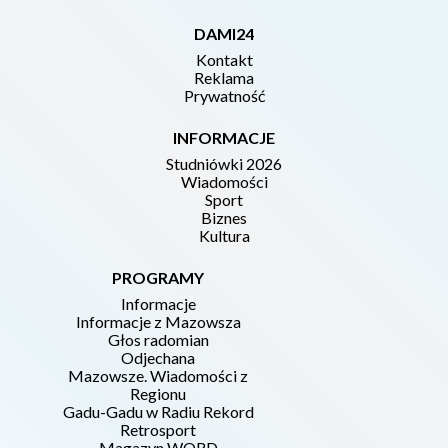
DAMI24
Kontakt
Reklama
Prywatność
INFORMACJE
Studniówki 2026
Wiadomości
Sport
Biznes
Kultura
PROGRAMY
Informacje
Informacje z Mazowsza
Głos radomian
Odjechana
Mazowsze. Wiadomości z
Regionu
Gadu-Gadu w Radiu Rekord
Retrosport
Magazyn WORD