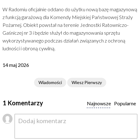
W Radomiu oficjalnie oddano do użytku nową bazę magazynową
z funkcją garażową dla Komendy Miejskiej Państwowej Straży
Pożarnej. Obiekt powstał na terenie Jednostki Ratowniczo-
Gaśniczej nr 3 i będzie służył do magazynowania sprzętu
wykorzystywanego podczas działań związanych z ochroną
ludności i obroną cywilną.
14 maj 2026
Wiadomości
Wiesz Pierwszy
1 Komentarzy
Najnowsze
Popularne