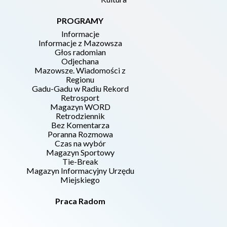
PROGRAMY
Informacje
Informacje z Mazowsza
Głos radomian
Odjechana
Mazowsze. Wiadomości z
Regionu
Gadu-Gadu w Radiu Rekord
Retrosport
Magazyn WORD
Retrodziennik
Bez Komentarza
Poranna Rozmowa
Czas na wybór
Magazyn Sportowy
Tie-Break
Magazyn Informacyjny Urzędu
Miejskiego
Praca Radom