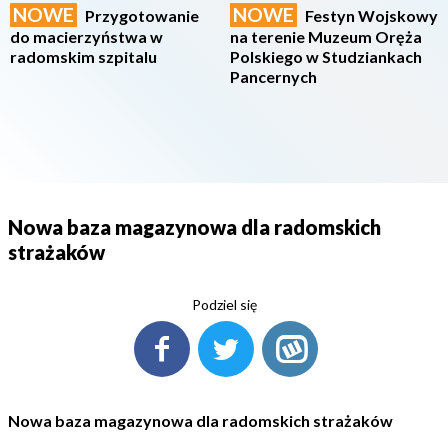
NOWE
NOWE
Przygotowanie
Festyn Wojskowy
do macierzyństwa w
na terenie Muzeum Oręża
radomskim szpitalu
Polskiego w Studziankach
Pancernych
Nowa baza magazynowa dla radomskich
strażaków
Podziel się
Nowa baza magazynowa dla radomskich strażaków