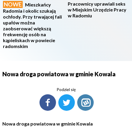
NOWE
Pracownicy uprawiali seks
Mieszkańcy
w Miejskim Urzędzie Pracy
Radomia i okolic szukają
w Radomiu
ochłody. Przy trwającej fali
upałów można
zaobserować większą
frekwencję osób na
kąpieliskach w powiecie
radomskim
Nowa droga powiatowa w gminie Kowala
Podziel się
Nowa droga powiatowa w gminie Kowala