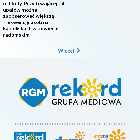
ochłody. Przy trwającej fali
upałów można
zaobserować większą
frekwencję osób na
kąpieliskach w powiecie
radomskim
Więcej