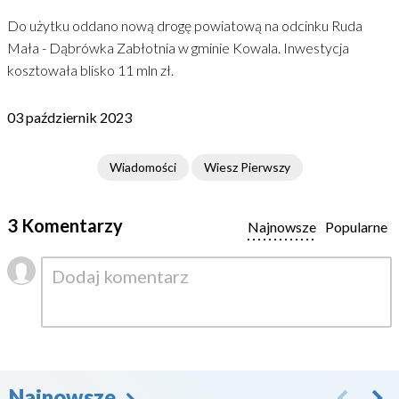
Do użytku oddano nową drogę powiatową na odcinku Ruda
Mała - Dąbrówka Zabłotnia w gminie Kowala. Inwestycja
kosztowała blisko 11 mln zł.
03 październik 2023
Wiadomości
Wiesz Pierwszy
3 Komentarzy
Najnowsze
Popularne
Najnowsze