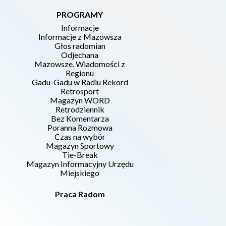
PROGRAMY
Informacje
Informacje z Mazowsza
Głos radomian
Odjechana
Mazowsze. Wiadomości z
Regionu
Gadu-Gadu w Radiu Rekord
Retrosport
Magazyn WORD
Retrodziennik
Bez Komentarza
Poranna Rozmowa
Czas na wybór
Magazyn Sportowy
Tie-Break
Magazyn Informacyjny Urzędu
Miejskiego
Praca Radom