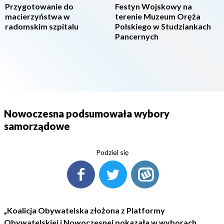
Przygotowanie do
Festyn Wojskowy na
macierzyństwa w
terenie Muzeum Oręża
radomskim szpitalu
Polskiego w Studziankach
Pancernych
Nowoczesna podsumowała wybory
samorządowe
Podziel się
„Koalicja Obywatelska złożona z Platformy
Obywatelskiej i Nowoczesnej pokazała w wyborach