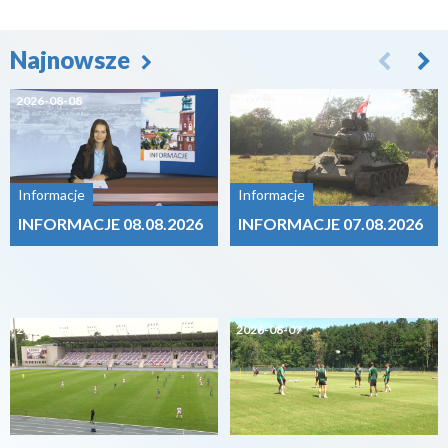
Najnowsze
2026-08-08
2026-08-07
Informacje
Informacje
INFORMACJE 08.08.2026
INFORMACJE 07.08.2026
2026-08-07
2026-08-07