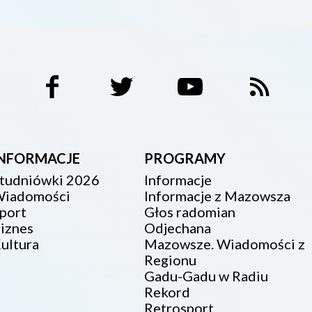
INFORMACJE
PROGRAMY
tudniówki 2026
Informacje
iadomości
Informacje z Mazowsza
port
Głos radomian
iznes
Odjechana
ultura
Mazowsze. Wiadomości z
Regionu
Gadu-Gadu w Radiu
Rekord
Retrosport