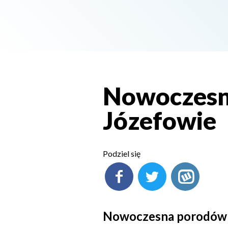
Nowoczesn
Józefowie
Podziel się
Nowoczesna porodówk