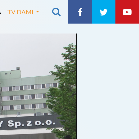
A
TV DAMI