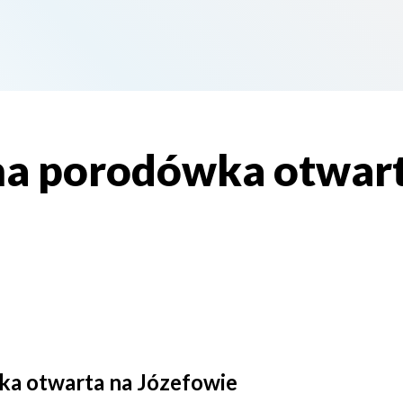
a porodówka otwart
a otwarta na Józefowie