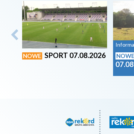
2026-08-07
2026-08-
Informa
SPORT 07.08.2026
NOWE
NOW
07.08