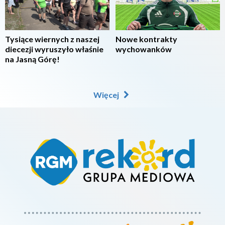
Tysiące wiernych z naszej
Nowe kontrakty
diecezji wyruszyło właśnie
wychowanków
na Jasną Górę!
Więcej