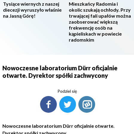
Tysiące wiernych z naszej
Mieszkańcy Radomia i
diecezji wyruszyło właśnie
okolic szukają ochłody. Przy
na Jasną Górę!
trwającej fali upałów można
zaobserować większą
frekwencję osób na
kąpieliskach w powiecie
radomskim
Nowoczesne laboratorium Dürr oficjalnie
otwarte. Dyrektor spółki zachwycony
Podziel się
Nowoczesne laboratorium Dürr oficjalnie otwarte.
Dyrektor spółki zachwycony