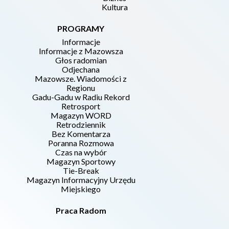
Kultura
PROGRAMY
Informacje
Informacje z Mazowsza
Głos radomian
Odjechana
Mazowsze. Wiadomości z
Regionu
Gadu-Gadu w Radiu Rekord
Retrosport
Magazyn WORD
Retrodziennik
Bez Komentarza
Poranna Rozmowa
Czas na wybór
Magazyn Sportowy
Tie-Break
Magazyn Informacyjny Urzędu
Miejskiego
Praca Radom