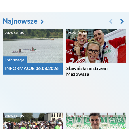
Najnowsze
2026-08-06
2026-08-06
Informacje
INFORMACJE 06.08.2026
Sławiński mistrzem
Mazowsza
2026-08-06
2026-08-06