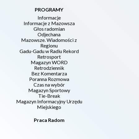
PROGRAMY
Informacje
Informacje z Mazowsza
Głos radomian
Odjechana
Mazowsze. Wiadomości z
Regionu
Gadu-Gadu w Radiu Rekord
Retrosport
Magazyn WORD
Retrodziennik
Bez Komentarza
Poranna Rozmowa
Czas na wybór
Magazyn Sportowy
Tie-Break
Magazyn Informacyjny Urzędu
Miejskiego
Praca Radom