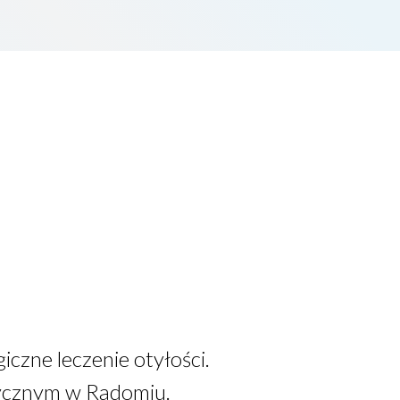
iczne leczenie otyłości.
tycznym w Radomiu.