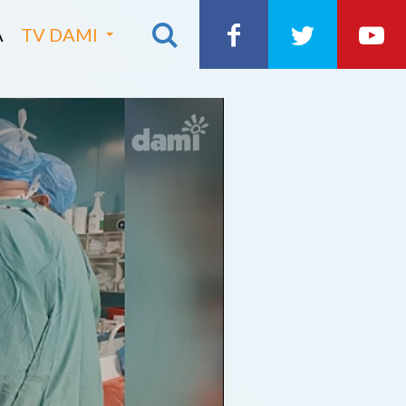
A
TV DAMI