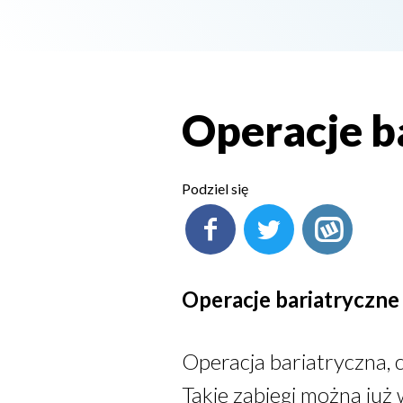
Operacje b
Podziel się
Operacje bariatryczn
Operacja bariatryczna, c
Takie zabiegi można ju