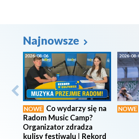
Najnowsze
2026-08-06
2026-08-
Co wydarzy się na
NOWE
NOWE
Radom Music Camp?
Organizator zdradza
kulisy festiwalu | Rekord