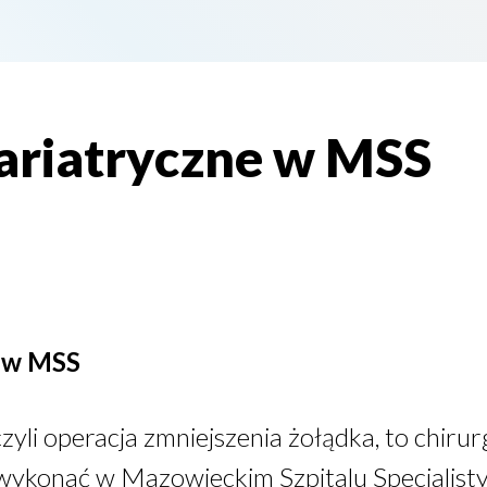
ariatryczne w MSS
e w MSS
zyli operacja zmniejszenia żołądka, to chirurg
ż wykonać w Mazowieckim Szpitalu Specjalis