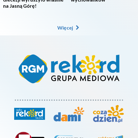
na Jasną Górę!
Więcej