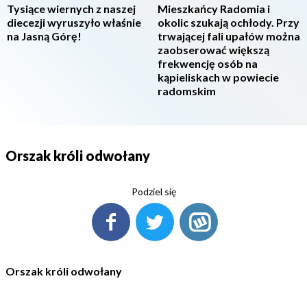
Tysiące wiernych z naszej
Mieszkańcy Radomia i
diecezji wyruszyło właśnie
okolic szukają ochłody. Przy
na Jasną Górę!
trwającej fali upałów można
zaobserować większą
frekwencję osób na
kąpieliskach w powiecie
radomskim
Orszak króli odwołany
Podziel się
Orszak króli odwołany