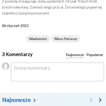
Z powodu trwającego stanu epidemii X. Orszak Trzech Króli
został odwołany. Zamiast niego przy ul. Żeromskiego pojawi się
stajenka z żywymi postaciami.
06 styczeń 2021
Wiadomości
Wiesz Pierwszy
3 Komentarzy
Najnowsze
Popularne
Najnowsze