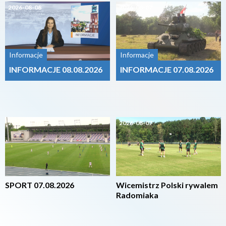
2026-08-08
2026-08-07
Informacje
Informacje
INFORMACJE 08.08.2026
INFORMACJE 07.08.2026
2026-08-07
2026-08-07
SPORT 07.08.2026
Wicemistrz Polski rywalem
Radomiaka