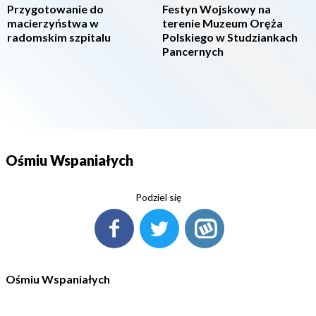
Przygotowanie do
Festyn Wojskowy na
macierzyństwa w
terenie Muzeum Oręża
radomskim szpitalu
Polskiego w Studziankach
Pancernych
Ośmiu Wspaniałych
Podziel się
Ośmiu Wspaniałych