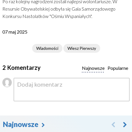
Po raz kolejny nagrodzeni zostali najlepsi wolontariusze. W
Resursie Obywatelskiej odbyła się Gala Samorządowego
Konkursu Nastolatków "Ośmiu Wspaniałych".
07 maj 2025
Wiadomości
Wiesz Pierwszy
2 Komentarzy
Najnowsze
Popularne
Najnowsze