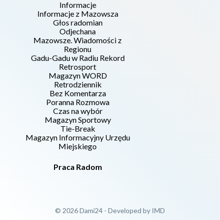
Informacje
Informacje z Mazowsza
Głos radomian
Odjechana
Mazowsze. Wiadomości z
Regionu
Gadu-Gadu w Radiu Rekord
Retrosport
Magazyn WORD
Retrodziennik
Bez Komentarza
Poranna Rozmowa
Czas na wybór
Magazyn Sportowy
Tie-Break
Magazyn Informacyjny Urzędu
Miejskiego
Praca Radom
© 2026 Dami24 - Developed by
IMD