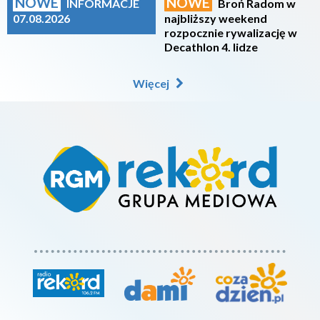
NOWE
NOWE
INFORMACJE
Broń Radom w
07.08.2026
najbliższy weekend
rozpocznie rywalizację w
Decathlon 4. lidze
Więcej