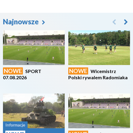
Najnowsze
2026-08-07
2026-08-07
NOWE
NOWE
SPORT
Wicemistrz
07.08.2026
Polski rywalem Radomiaka
2026-08-07
2026-08-07
Informacje