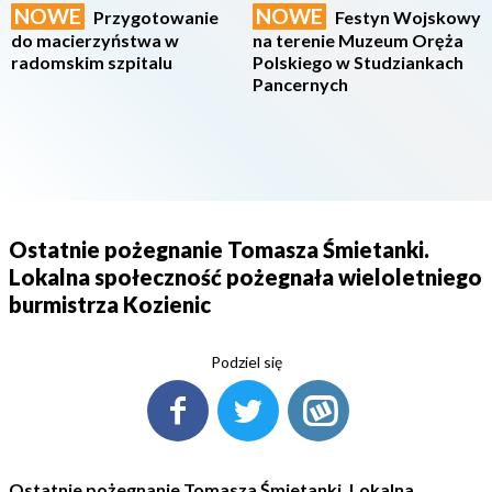
NOWE
NOWE
Przygotowanie
Festyn Wojskowy
do macierzyństwa w
na terenie Muzeum Oręża
radomskim szpitalu
Polskiego w Studziankach
Pancernych
Ostatnie pożegnanie Tomasza Śmietanki.
Lokalna społeczność pożegnała wieloletniego
burmistrza Kozienic
Podziel się
Ostatnie pożegnanie Tomasza Śmietanki. Lokalna