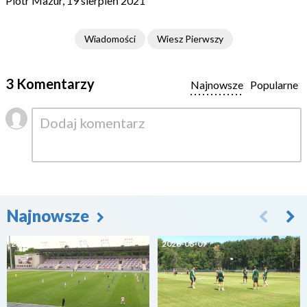
Piotr Mazur, 19 sierpień 2021
Wiadomości
Wiesz Pierwszy
3 Komentarzy
Najnowsze
Popularne
Najnowsze
2026-08-07
2026-08-07