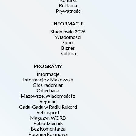
Reklama
Prywatność
INFORMACJE
Studniówki 2026
Wiadomości
Sport
Biznes
Kultura
PROGRAMY
Informacje
Informacje z Mazowsza
Głos radomian
Odjechana
Mazowsze. Wiadomości z
Regionu
Gadu-Gadu w Radiu Rekord
Retrosport
Magazyn WORD
Retrodziennik
Bez Komentarza
Poranna Rozmowa