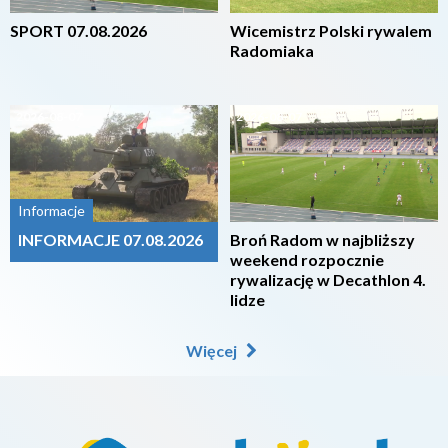
SPORT 07.08.2026
Wicemistrz Polski rywalem
Radomiaka
2026-08-07
2026-08-07
Informacje
INFORMACJE 07.08.2026
Broń Radom w najbliższy
weekend rozpocznie
rywalizację w Decathlon 4.
lidze
Więcej