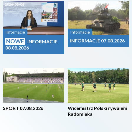
2026-08-08
2026-08-07
Informacje
Informacje
NOWE
INFORMACJE 07.08.2026
INFORMACJE
08.08.2026
2026-08-07
2026-08-07
SPORT 07.08.2026
Wicemistrz Polski rywalem
Radomiaka