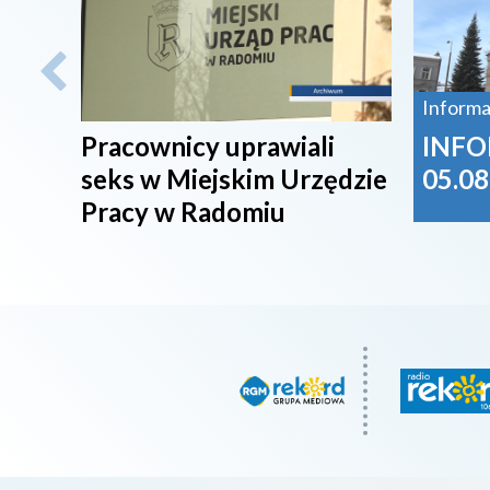
Informa
Pracownicy uprawiali
INFO
seks w Miejskim Urzędzie
05.08
Pracy w Radomiu