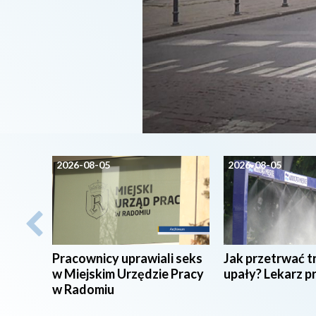
2026-08-05
2026-08-05
Pracownicy uprawiali seks
Jak przetrwać t
w Miejskim Urzędzie Pracy
upały? Lekarz p
w Radomiu