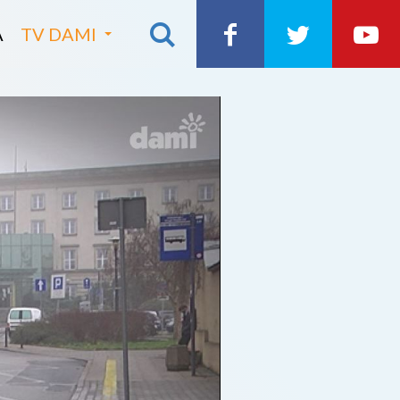
A
TV DAMI