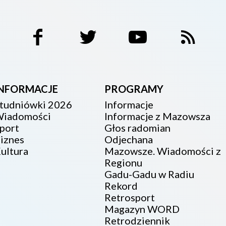
INFORMACJE
PROGRAMY
tudniówki 2026
Informacje
iadomości
Informacje z Mazowsza
port
Głos radomian
iznes
Odjechana
ultura
Mazowsze. Wiadomości z
Regionu
Gadu-Gadu w Radiu
Rekord
Retrosport
Magazyn WORD
Retrodziennik