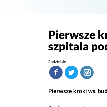
Pierwsze k
szpitala po
Podziel się
Pierwsze kroki ws. bu