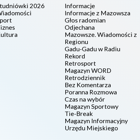
tudniówki 2026
Informacje
iadomości
Informacje z Mazowsza
port
Głos radomian
iznes
Odjechana
ultura
Mazowsze. Wiadomości z
Regionu
Gadu-Gadu w Radiu
Rekord
Retrosport
Magazyn WORD
Retrodziennik
Bez Komentarza
Poranna Rozmowa
Czas na wybór
Magazyn Sportowy
Tie-Break
Magazyn Informacyjny
Urzędu Miejskiego