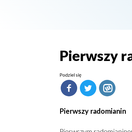
Pierwszy r
Podziel się
Pierwszy radomianin
Pierwszym radomianinem