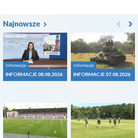
Najnowsze
2026-08-08
2026-08-07
Informacje
Informacje
INFORMACJE 08.08.2026
INFORMACJE 07.08.2026
2026-08-07
2026-08-07