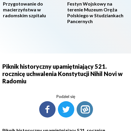
Przygotowanie do
Festyn Wojskowy na
macierzyństwa w
terenie Muzeum Oręża
radomskim szpitalu
Polskiego w Studziankach
Pancernych
Piknik historyczny upamiętniający 521.
rocznicę uchwalenia Konstytucji Nihil Novi w
Radomiu
Podziel się
Piknik historyczny upamiętniający 521. rocznicę