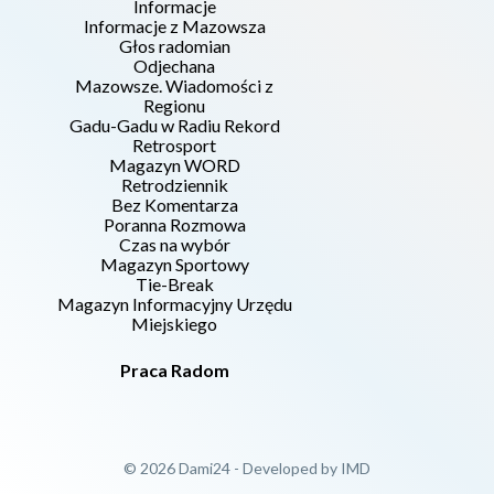
Informacje
Informacje z Mazowsza
Głos radomian
Odjechana
Mazowsze. Wiadomości z
Regionu
Gadu-Gadu w Radiu Rekord
Retrosport
Magazyn WORD
Retrodziennik
Bez Komentarza
Poranna Rozmowa
Czas na wybór
Magazyn Sportowy
Tie-Break
Magazyn Informacyjny Urzędu
Miejskiego
Praca Radom
© 2026 Dami24 - Developed by
IMD