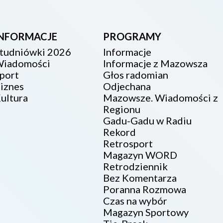
INFORMACJE
PROGRAMY
tudniówki 2026
Informacje
iadomości
Informacje z Mazowsza
port
Głos radomian
iznes
Odjechana
ultura
Mazowsze. Wiadomości z
Regionu
Gadu-Gadu w Radiu
Rekord
Retrosport
Magazyn WORD
Retrodziennik
Bez Komentarza
Poranna Rozmowa
Czas na wybór
Magazyn Sportowy