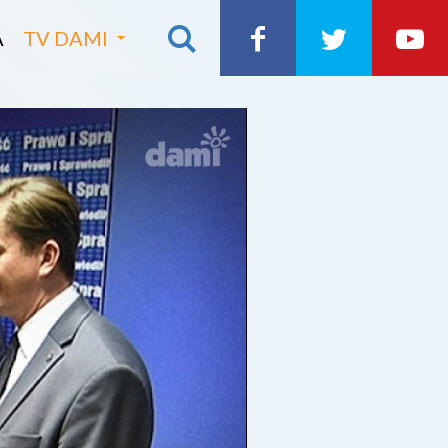
A
TV DAMI