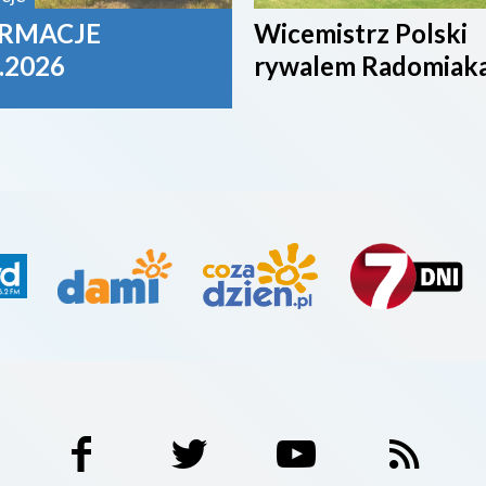
RMACJE
Wicemistrz Polski
.2026
rywalem Radomiak