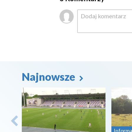
Najnowsze
2026-08-07
2026-08-
Informa