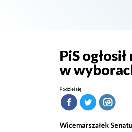
PiS ogłosi
w wyborac
Podziel się
Wicemarszałek Senatu 