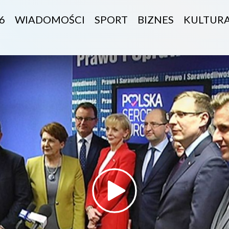
6
WIADOMOŚCI
SPORT
BIZNES
KULTUR