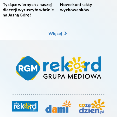
Tysiące wiernych z naszej
Nowe kontrakty
diecezji wyruszyło właśnie
wychowanków
na Jasną Górę!
Więcej