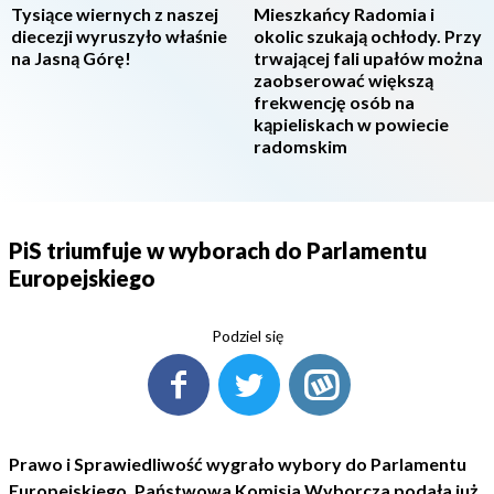
Tysiące wiernych z naszej
Mieszkańcy Radomia i
diecezji wyruszyło właśnie
okolic szukają ochłody. Przy
na Jasną Górę!
trwającej fali upałów można
zaobserować większą
frekwencję osób na
kąpieliskach w powiecie
radomskim
PiS triumfuje w wyborach do Parlamentu
Europejskiego
Podziel się
Prawo i Sprawiedliwość wygrało wybory do Parlamentu
Europejskiego. Państwowa Komisja Wyborcza podała już