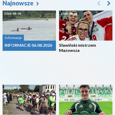
Najnowsze
2026-08-06
2026-08-06
Informacje
INFORMACJE 06.08.2026
Sławiński mistrzem
Mazowsza
2026-08-06
2026-08-06