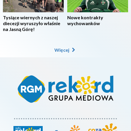
Tysiące wiernych z naszej
Nowe kontrakty
diecezji wyruszyło właśnie
wychowanków
na Jasną Górę!
Więcej