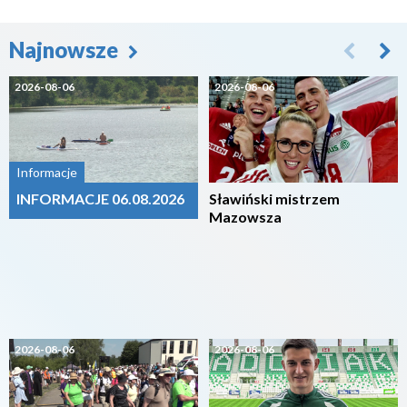
Najnowsze
2026-08-06
2026-08-06
Informacje
INFORMACJE 06.08.2026
Sławiński mistrzem
Mazowsza
2026-08-06
2026-08-06