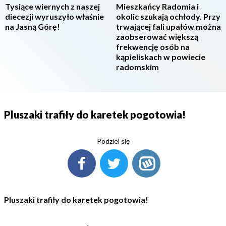
Tysiące wiernych z naszej
Mieszkańcy Radomia i
diecezji wyruszyło właśnie
okolic szukają ochłody. Przy
na Jasną Górę!
trwającej fali upałów można
zaobserować większą
frekwencję osób na
kąpieliskach w powiecie
radomskim
Pluszaki trafiły do karetek pogotowia!
Podziel się
Pluszaki trafiły do karetek pogotowia!