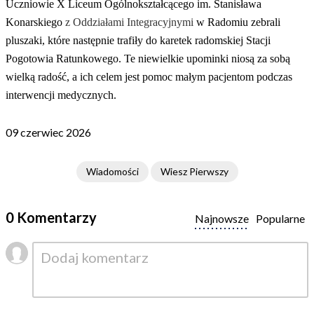
Uczniowie X Liceum Ogólnokształcącego im. Stanisława
Konarskiego
z Oddziałami Integracyjnymi
w Radomiu zebrali
pluszaki, które następnie trafiły do karetek radomskiej Stacji
Pogotowia Ratunkowego. Te niewielkie upominki niosą za sobą
wielką radość, a ich celem jest pomoc małym pacjentom podczas
interwencji medycznych.
09 czerwiec 2026
Wiadomości
Wiesz Pierwszy
0 Komentarzy
Najnowsze
Popularne