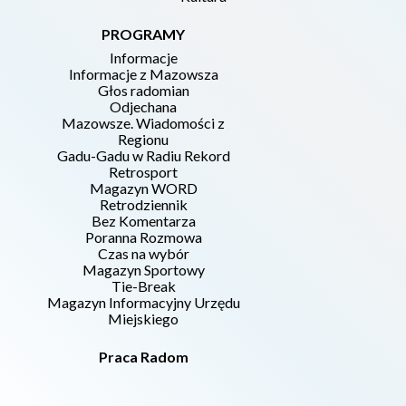
PROGRAMY
Informacje
Informacje z Mazowsza
Głos radomian
Odjechana
Mazowsze. Wiadomości z
Regionu
Gadu-Gadu w Radiu Rekord
Retrosport
Magazyn WORD
Retrodziennik
Bez Komentarza
Poranna Rozmowa
Czas na wybór
Magazyn Sportowy
Tie-Break
Magazyn Informacyjny Urzędu
Miejskiego
Praca Radom