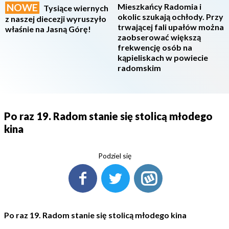
NOWE
Mieszkańcy Radomia i
Tysiące wiernych
okolic szukają ochłody. Przy
z naszej diecezji wyruszyło
trwającej fali upałów można
właśnie na Jasną Górę!
zaobserować większą
frekwencję osób na
kąpieliskach w powiecie
radomskim
Po raz 19. Radom stanie się stolicą młodego
kina
Podziel się
Po raz 19. Radom stanie się stolicą młodego kina