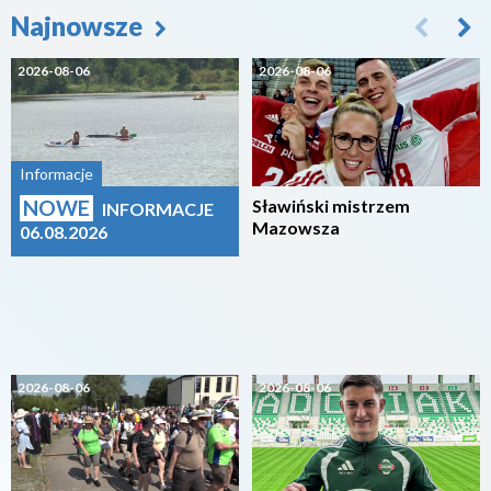
Najnowsze
2026-08-06
2026-08-06
Informacje
NOWE
Sławiński mistrzem
INFORMACJE
Mazowsza
06.08.2026
2026-08-06
2026-08-06