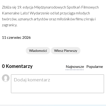
Zbliża się 19. edycja Międzynarodowych Spotkań Filmowych
Kameralne Lato! Wydarzenie od lat przyciąga młodych
twórców, uznanych artystów oraz miłośników filmu z kraju i
zagranicy.
11 czerwiec 2026
Wiadomości
Wiesz Pierwszy
0 Komentarzy
Najnowsze
Popularne