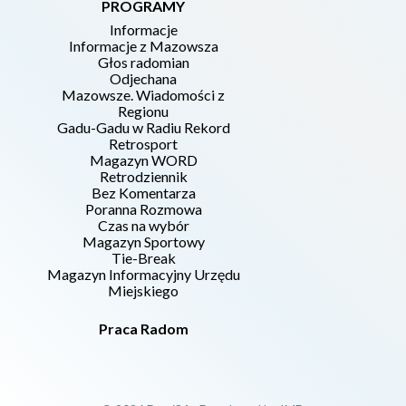
PROGRAMY
Informacje
Informacje z Mazowsza
Głos radomian
Odjechana
Mazowsze. Wiadomości z
Regionu
Gadu-Gadu w Radiu Rekord
Retrosport
Magazyn WORD
Retrodziennik
Bez Komentarza
Poranna Rozmowa
Czas na wybór
Magazyn Sportowy
Tie-Break
Magazyn Informacyjny Urzędu
Miejskiego
Praca Radom