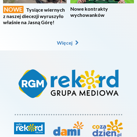
NOWE
Nowe kontrakty
Tysiące wiernych
wychowanków
z naszej diecezji wyruszyło
właśnie na Jasną Górę!
Więcej