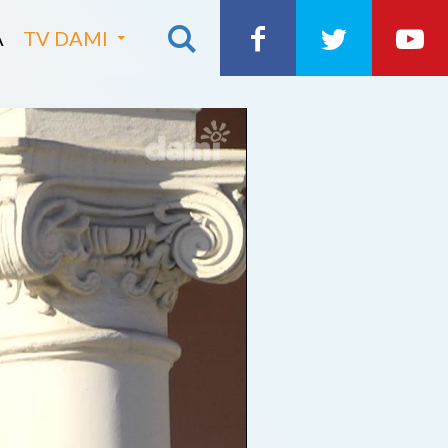
A
TV DAMI