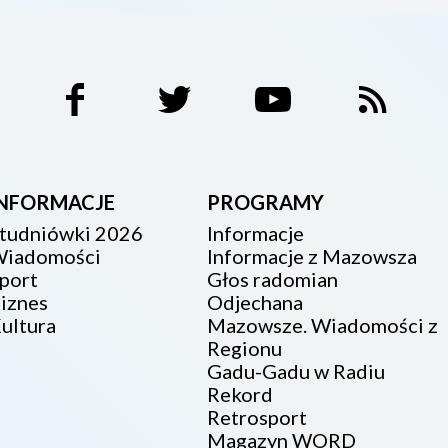
INFORMACJE
PROGRAMY
tudniówki 2026
Informacje
iadomości
Informacje z Mazowsza
port
Głos radomian
iznes
Odjechana
ultura
Mazowsze. Wiadomości z
Regionu
Gadu-Gadu w Radiu
Rekord
Retrosport
Magazyn WORD