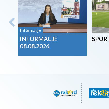
Informacje
INFORMACJE
SPORT
08.08.2026