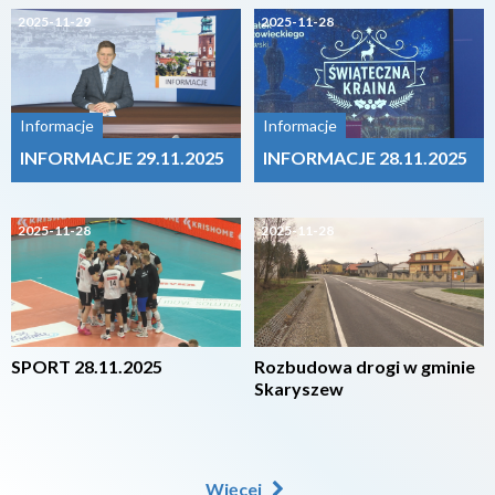
2025-11-29
2025-11-28
Informacje
Informacje
INFORMACJE 29.11.2025
INFORMACJE 28.11.2025
2025-11-28
2025-11-28
SPORT 28.11.2025
Rozbudowa drogi w gminie
Skaryszew
Więcej