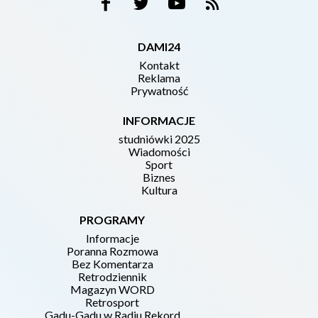
DAMI24
Kontakt
Reklama
Prywatność
INFORMACJE
studniówki 2025
Wiadomości
Sport
Biznes
Kultura
PROGRAMY
Informacje
Poranna Rozmowa
Bez Komentarza
Retrodziennik
Magazyn WORD
Retrosport
Gadu-Gadu w Radiu Rekord