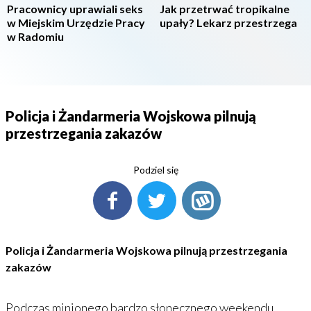
Pracownicy uprawiali seks
Jak przetrwać tropikalne
w Miejskim Urzędzie Pracy
upały? Lekarz przestrzega
w Radomiu
Policja i Żandarmeria Wojskowa pilnują
przestrzegania zakazów
Podziel się
Policja i Żandarmeria Wojskowa pilnują przestrzegania
zakazów
Podczas minionego bardzo słonecznego weekendu