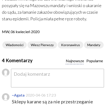
posypały się na Mazowszu mandaty i wnioski o ukaranie
do sądu, za łamanie zakazów obowiązujących w czasie
stanu epidemii. Policja miała pełne ręce roboty.
MW, 06 kwiecień 2020
Wiadomości
Wiesz Pierwszy
Koronawirus
Mandaty
4 Komentarzy
Najnowsze
Popularne
~Agata
2020-04-06 17:23
Sklepy karane są za nie przestrzeganie