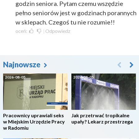
godzin seniora. Pytam czemu wszędzie
pełno seniorów jest w godzinach porannych
w sklepach. Czegoś tu nie rozumie!!
oceń:
|
Odpowiedz
Najnowsze
2026-08-05
2026-08-05
Pracownicy uprawiali seks
Jak przetrwać tropikalne
w Miejskim Urzędzie Pracy
upały? Lekarz przestrzega
w Radomiu