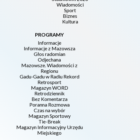
Wiadomości
Sport
Biznes
Kultura
PROGRAMY
Informacje
Informacje z Mazowsza
Głos radomian
Odjechana
Mazowsze. Wiadomości z
Regionu
Gadu-Gadu w Radiu Rekord
Retrosport
Magazyn WORD
Retrodziennik
Bez Komentarza
Poranna Rozmowa
Czas na wybór
Magazyn Sportowy
Tie-Break
Magazyn Informacyjny Urzędu
Miejskiego