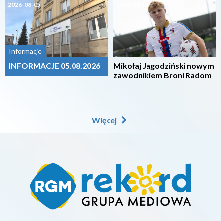
2026-08-05
2026-08-05
Informacje
INFORMACJE 05.08.2026
Mikołaj Jagodziński nowym
zawodnikiem Broni Radom
Więcej