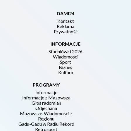
DAMI24
Kontakt
Reklama
Prywatność
INFORMACJE
Studniówki 2026
Wiadomości
Sport
Biznes
Kultura
PROGRAMY
Informacje
Informacje z Mazowsza
Głos radomian
Odjechana
Mazowsze. Wiadomości z
Regionu
Gadu-Gadu w Radiu Rekord
Retrosport