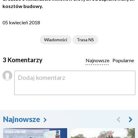
kosztów budowy.
05 kwiecień 2018
Wiadomości
Trasa NS
3 Komentarzy
Najnowsze
Popularne
Najnowsze
2026-08-08
2026-08-07