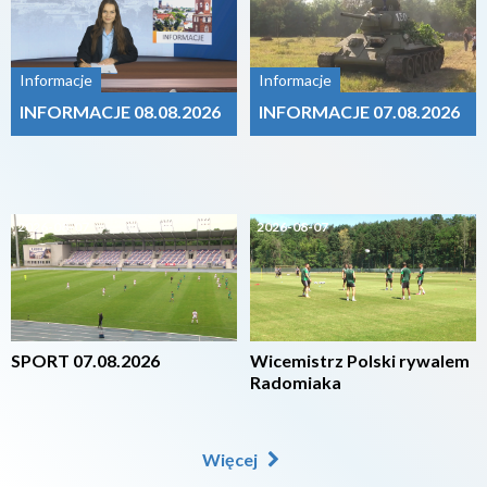
Informacje
Informacje
INFORMACJE 08.08.2026
INFORMACJE 07.08.2026
2026-08-07
2026-08-07
SPORT 07.08.2026
Wicemistrz Polski rywalem
Radomiaka
Więcej