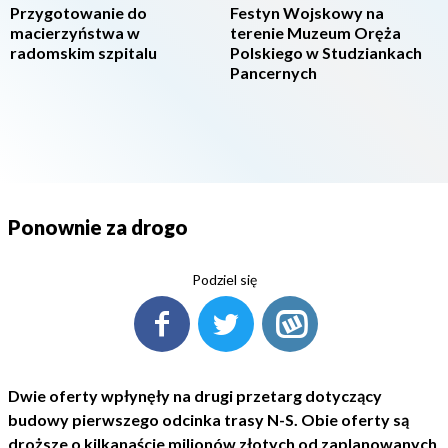
Przygotowanie do
Festyn Wojskowy na
macierzyństwa w
terenie Muzeum Oręża
radomskim szpitalu
Polskiego w Studziankach
Pancernych
Ponownie za drogo
Podziel się
Dwie oferty wpłynęły na drugi przetarg dotyczący
budowy pierwszego odcinka trasy N-S. Obie oferty są
droższe o kilkanaście milionów złotych od zaplanowanych