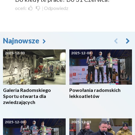
oceń:
|
Odpowiedz
Najnowsze
2025-12-03
2025-12-03
Galeria Radomskiego
Powołania radomskich
Sportu otwarta dla
lekkoatletów
zwiedzających
2025-12-03
2025-12-03