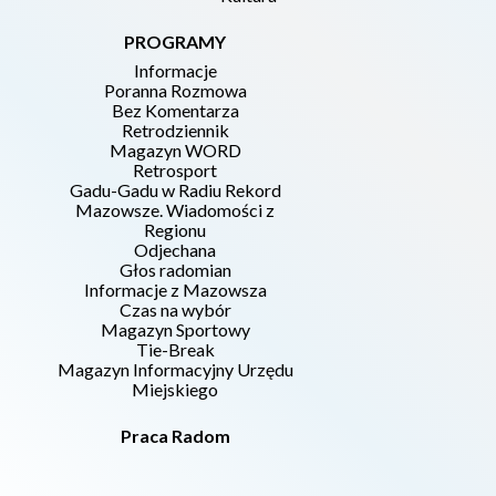
PROGRAMY
Informacje
Poranna Rozmowa
Bez Komentarza
Retrodziennik
Magazyn WORD
Retrosport
Gadu-Gadu w Radiu Rekord
Mazowsze. Wiadomości z
Regionu
Odjechana
Głos radomian
Informacje z Mazowsza
Czas na wybór
Magazyn Sportowy
Tie-Break
Magazyn Informacyjny Urzędu
Miejskiego
Praca Radom