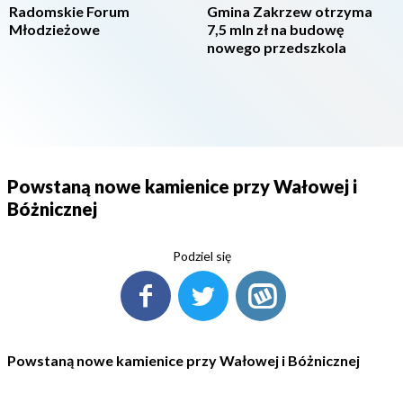
Radomskie Forum
Gmina Zakrzew otrzyma
Młodzieżowe
7,5 mln zł na budowę
nowego przedszkola
Powstaną nowe kamienice przy Wałowej i
Bóżnicznej
Podziel się
Powstaną nowe kamienice przy Wałowej i Bóżnicznej