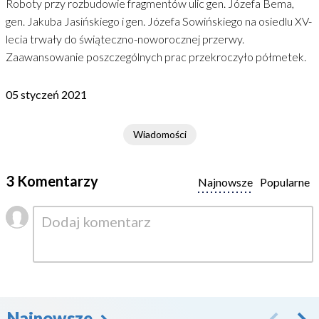
Roboty przy rozbudowie fragmentów ulic gen. Józefa Bema,
gen. Jakuba Jasińskiego i gen. Józefa Sowińskiego na osiedlu XV-
lecia trwały do świąteczno-noworocznej przerwy.
Zaawansowanie poszczególnych prac przekroczyło półmetek.
05 styczeń 2021
Wiadomości
3 Komentarzy
Najnowsze
Popularne
Najnowsze