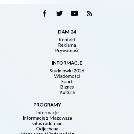
DAMI24
Kontakt
Reklama
Prywatność
INFORMACJE
Studniówki 2026
Wiadomości
Sport
Biznes
Kultura
PROGRAMY
Informacje
Informacje z Mazowsza
Głos radomian
Odjechana
Mazowsze. Wiadomości z