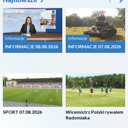
2026-08-08
2026-08-07
Informacje
Informacje
INFORMACJE 08.08.2026
INFORMACJE 07.08.2026
2026-08-07
2026-08-07
SPORT 07.08.2026
Wicemistrz Polski rywalem
Radomiaka