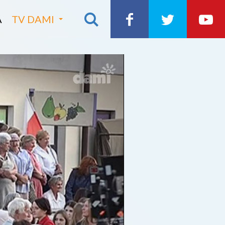
A
TV DAMI