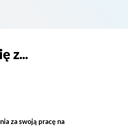
 z...
ia za swoją pracę na