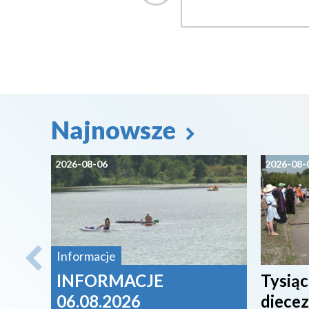
Najnowsze
2026-08-06
2026-08-
Informacje
INFORMACJE
Tysiąc
06.08.2026
diecez