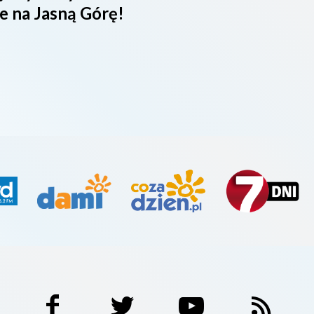
e na Jasną Górę!