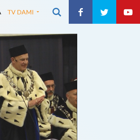
A
TV DAMI