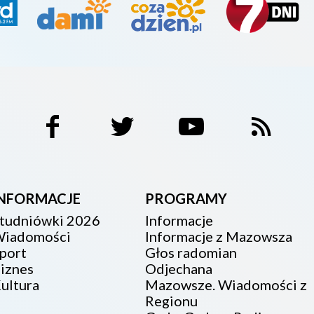
INFORMACJE
PROGRAMY
tudniówki 2026
Informacje
iadomości
Informacje z Mazowsza
port
Głos radomian
iznes
Odjechana
ultura
Mazowsze. Wiadomości z
Regionu