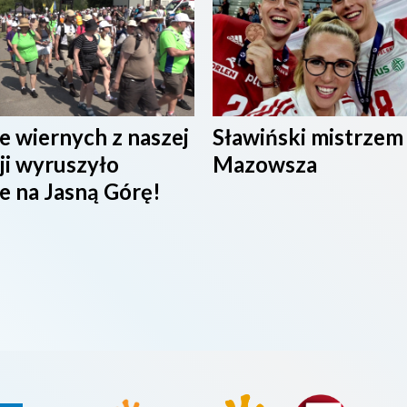
e wiernych z naszej
Sławiński mistrzem
ji wyruszyło
Mazowsza
e na Jasną Górę!