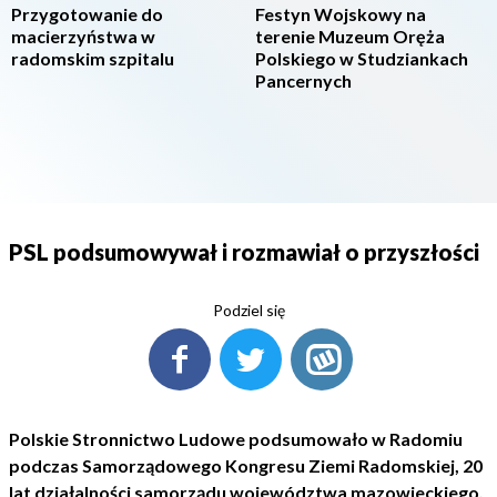
Przygotowanie do
Festyn Wojskowy na
macierzyństwa w
terenie Muzeum Oręża
radomskim szpitalu
Polskiego w Studziankach
Pancernych
PSL podsumowywał i rozmawiał o przyszłości
Podziel się
Polskie Stronnictwo Ludowe podsumowało w Radomiu
podczas Samorządowego Kongresu Ziemi Radomskiej, 20
lat działalności samorządu województwa mazowieckiego.