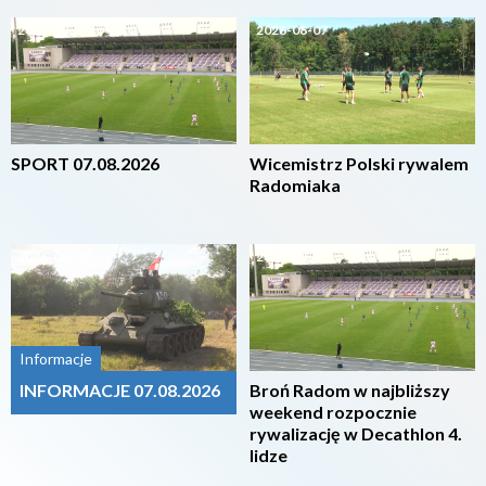
2026-08-07
2026-08-07
SPORT 07.08.2026
Wicemistrz Polski rywalem
Radomiaka
2026-08-07
2026-08-07
Informacje
INFORMACJE 07.08.2026
Broń Radom w najbliższy
weekend rozpocznie
rywalizację w Decathlon 4.
lidze