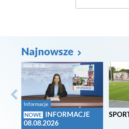
Najnowsze
2026-08-08
2026-08-
Informacje
INFORMACJE
SPORT
NOWE
08.08.2026