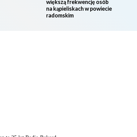
większą frekwencję osób
na kąpieliskach w powiecie
radomskim