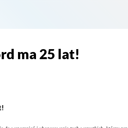
rd ma 25 lat!
t!