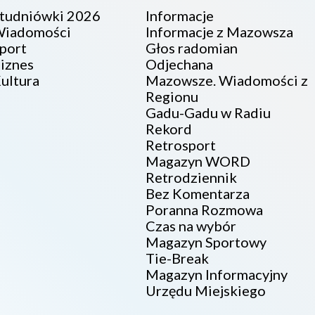
tudniówki 2026
Informacje
iadomości
Informacje z Mazowsza
port
Głos radomian
iznes
Odjechana
ultura
Mazowsze. Wiadomości z
Regionu
Gadu-Gadu w Radiu
Rekord
Retrosport
Magazyn WORD
Retrodziennik
Bez Komentarza
Poranna Rozmowa
Czas na wybór
Magazyn Sportowy
Tie-Break
Magazyn Informacyjny
Urzędu Miejskiego