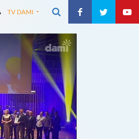
A
TV DAMI