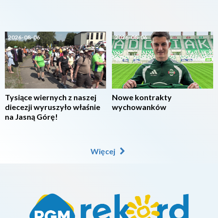
2026-08-06
2026-08-06
Tysiące wiernych z naszej
Nowe kontrakty
diecezji wyruszyło właśnie
wychowanków
na Jasną Górę!
Więcej