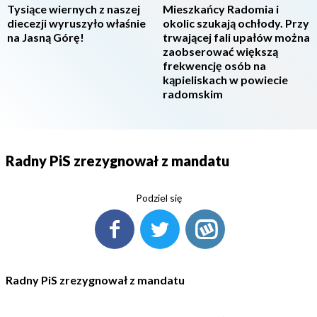
Tysiące wiernych z naszej
Mieszkańcy Radomia i
diecezji wyruszyło właśnie
okolic szukają ochłody. Przy
na Jasną Górę!
trwającej fali upałów można
zaobserować większą
frekwencję osób na
kąpieliskach w powiecie
radomskim
Radny PiS zrezygnował z mandatu
Podziel się
Radny PiS zrezygnował z mandatu