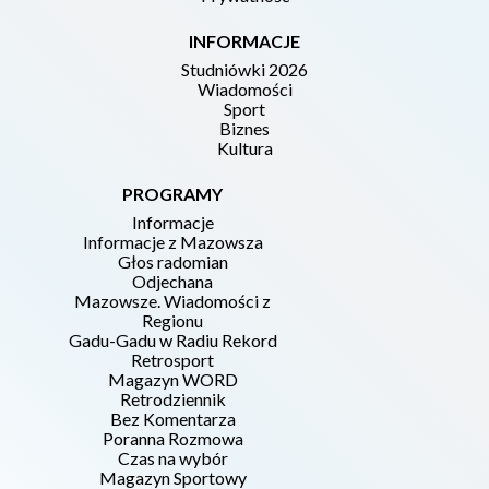
INFORMACJE
Studniówki 2026
Wiadomości
Sport
Biznes
Kultura
PROGRAMY
Informacje
Informacje z Mazowsza
Głos radomian
Odjechana
Mazowsze. Wiadomości z
Regionu
Gadu-Gadu w Radiu Rekord
Retrosport
Magazyn WORD
Retrodziennik
Bez Komentarza
Poranna Rozmowa
Czas na wybór
Magazyn Sportowy