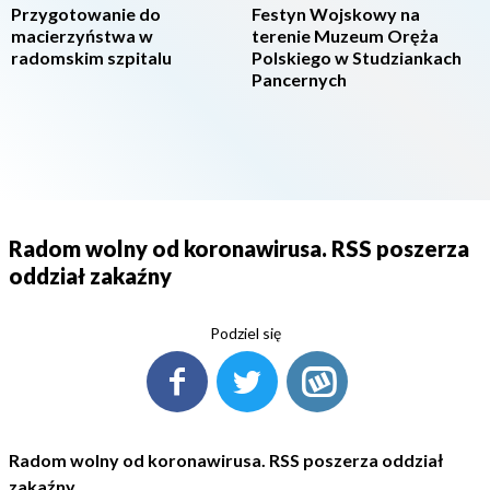
Przygotowanie do
Festyn Wojskowy na
macierzyństwa w
terenie Muzeum Oręża
radomskim szpitalu
Polskiego w Studziankach
Pancernych
Radom wolny od koronawirusa. RSS poszerza
oddział zakaźny
Podziel się
Radom wolny od koronawirusa. RSS poszerza oddział
zakaźny