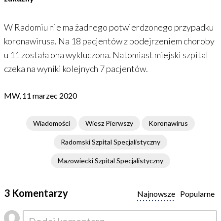
W Radomiu nie ma żadnego potwierdzonego przypadku
koronawirusa. Na 18 pacjentów z podejrzeniem choroby
u 11 została ona wykluczona. Natomiast miejski szpital
czeka na wyniki kolejnych 7 pacjentów.
MW, 11 marzec 2020
Wiadomości
Wiesz Pierwszy
Koronawirus
Radomski Szpital Specjalistyczny
Mazowiecki Szpital Specjalistyczny
3 Komentarzy
Najnowsze
Popularne