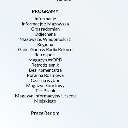
PROGRAMY
Informacje
Informacje z Mazowsza
Głos radomian
Odjechana
Mazowsze. Wiadomości z
Regionu
Gadu-Gadu w Radiu Rekord
Retrosport
Magazyn WORD
Retrodziennik
Bez Komentarza
Poranna Rozmowa
Czas na wybór
Magazyn Sportowy
Tie-Break
Magazyn Informacyjny Urzędu
Miejskiego
Praca Radom