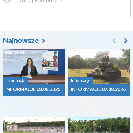
Najnowsze
2026-08-08
2026-08-07
Informacje
Informacje
INFORMACJE 08.08.2026
INFORMACJE 07.08.2026
2026-08-07
2026-08-07