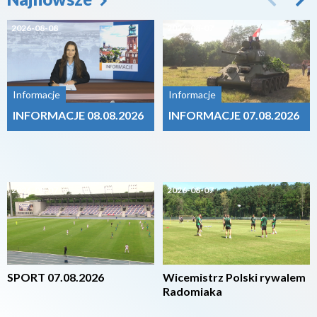
2026-08-08
2026-08-07
Informacje
Informacje
INFORMACJE 08.08.2026
INFORMACJE 07.08.2026
2026-08-07
2026-08-07
SPORT 07.08.2026
Wicemistrz Polski rywalem
Radomiaka