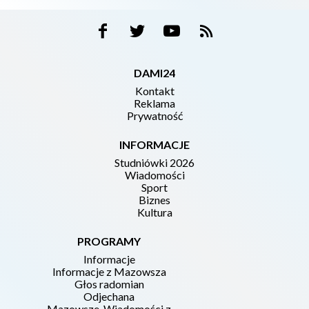
DAMI24
Kontakt
Reklama
Prywatność
INFORMACJE
Studniówki 2026
Wiadomości
Sport
Biznes
Kultura
PROGRAMY
Informacje
Informacje z Mazowsza
Głos radomian
Odjechana
Mazowsze. Wiadomości z