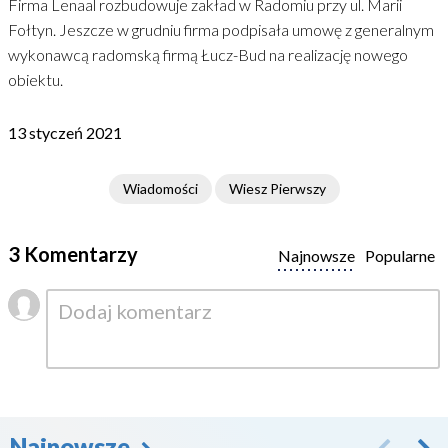
Firma Lenaal rozbudowuje zakład w Radomiu przy ul. Marii
Fołtyn. Jeszcze w grudniu firma podpisała umowę z generalnym
wykonawcą radomską firmą Łucz-Bud na realizację nowego
obiektu.
13 styczeń 2021
Wiadomości
Wiesz Pierwszy
3 Komentarzy
Najnowsze
Popularne
Najnowsze