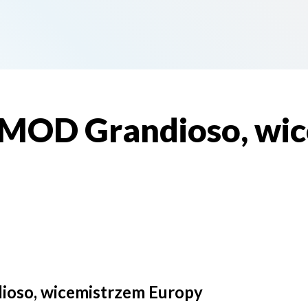
MOD Grandioso, wic
oso, wicemistrzem Europy