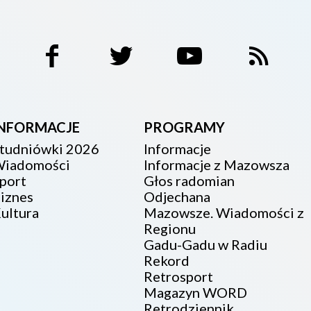
INFORMACJE
PROGRAMY
tudniówki 2026
Informacje
iadomości
Informacje z Mazowsza
port
Głos radomian
iznes
Odjechana
ultura
Mazowsze. Wiadomości z
Regionu
Gadu-Gadu w Radiu
Rekord
Retrosport
Magazyn WORD
Retrodziennik