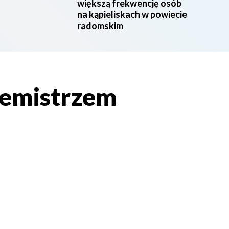
większą frekwencję osób
na kąpieliskach w powiecie
radomskim
emistrzem