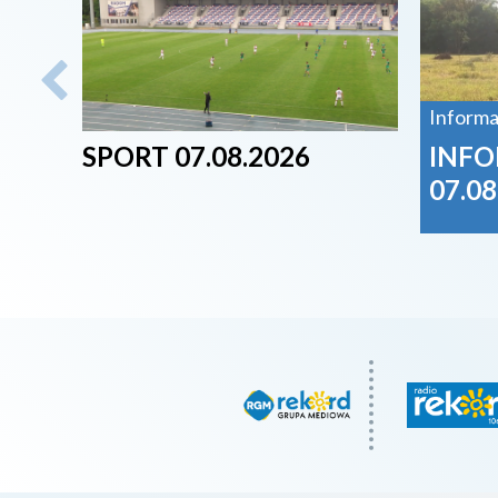
Informa
SPORT 07.08.2026
INFO
07.08