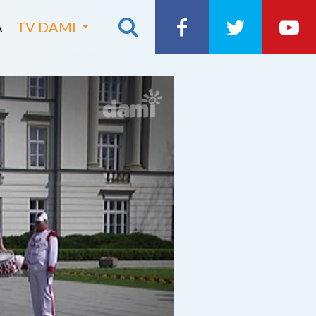
A
TV DAMI