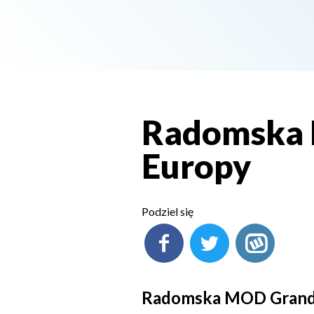
Radomska 
Europy
Podziel się
Radomska MOD Grandi