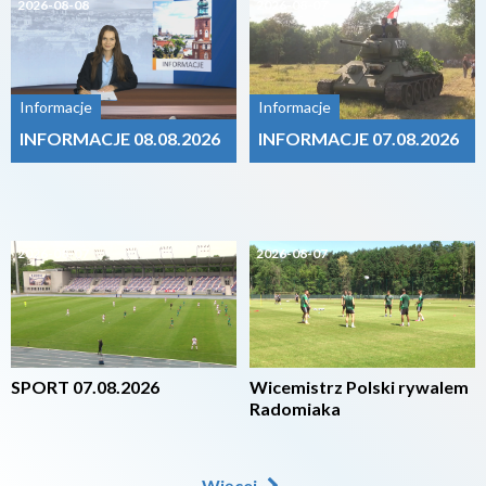
2026-08-08
2026-08-07
Informacje
Informacje
INFORMACJE 08.08.2026
INFORMACJE 07.08.2026
2026-08-07
2026-08-07
SPORT 07.08.2026
Wicemistrz Polski rywalem
Radomiaka
Więcej