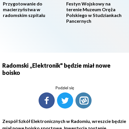
Przygotowanie do
Festyn Wojskowy na
macierzyństwa w
terenie Muzeum Oręża
radomskim szpitalu
Polskiego w Studziankach
Pancernych
Radomski „Elektronik" będzie miał nowe
boisko
Podziel się
Zespół Szkół Elektronicznych w Radomiu, wreszcie będzie
miał nowe boisko sportowe. Inwestycja zostanie