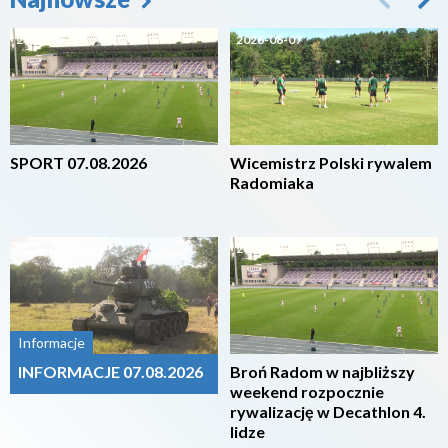
2026-08-07
2026-08-07
SPORT 07.08.2026
Wicemistrz Polski rywalem
Radomiaka
2026-08-07
2026-08-07
Informacje
INFORMACJE 07.08.2026
Broń Radom w najbliższy
weekend rozpocznie
rywalizację w Decathlon 4.
lidze