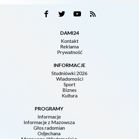
DAMI24
Kontakt
Reklama
Prywatność
INFORMACJE
Studniówki 2026
Wiadomości
Sport
Biznes
Kultura
PROGRAMY
Informacje
Informacje z Mazowsza
Głos radomian
Odjechana
Mazowsze. Wiadomości z