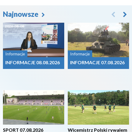
Najnowsze
2026-08-08
2026-08-07
Informacje
Informacje
INFORMACJE 08.08.2026
INFORMACJE 07.08.2026
2026-08-07
2026-08-07
SPORT 07.08.2026
Wicemistrz Polski rywalem