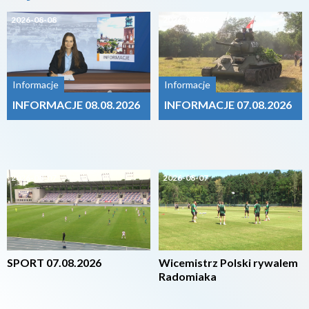
2026-08-08
2026-08-07
Informacje
Informacje
INFORMACJE 08.08.2026
INFORMACJE 07.08.2026
2026-08-07
2026-08-07
SPORT 07.08.2026
Wicemistrz Polski rywalem
Radomiaka