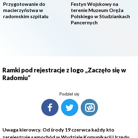
Przygotowanie do
Festyn Wojskowy na
macierzyństwa w
terenie Muzeum Oręża
radomskim szpitalu
Polskiego w Studziankach
Pancernych
Ramki pod rejestracje z logo „Zaczęło się w
Radomiu”
Podziel się
Uwaga kierowcy. Od środy 19 czerwca każdy kto
zarejestruje samochód w Wydziale Komunikacji Urzędu