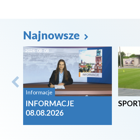
Najnowsze
2026-08-08
2026-08-
Informacje
INFORMACJE
SPORT
08.08.2026