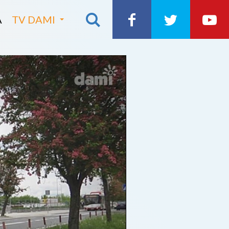
A
TV DAMI