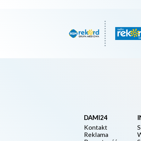
DAMI24
Kontakt
S
Reklama
W