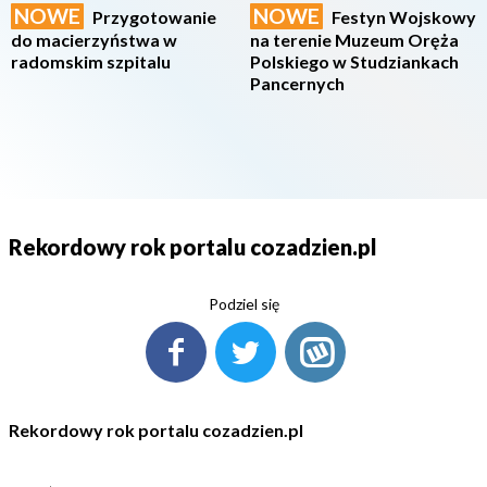
NOWE
NOWE
Przygotowanie
Festyn Wojskowy
do macierzyństwa w
na terenie Muzeum Oręża
radomskim szpitalu
Polskiego w Studziankach
Pancernych
Rekordowy rok portalu cozadzien.pl
Podziel się
Rekordowy rok portalu cozadzien.pl