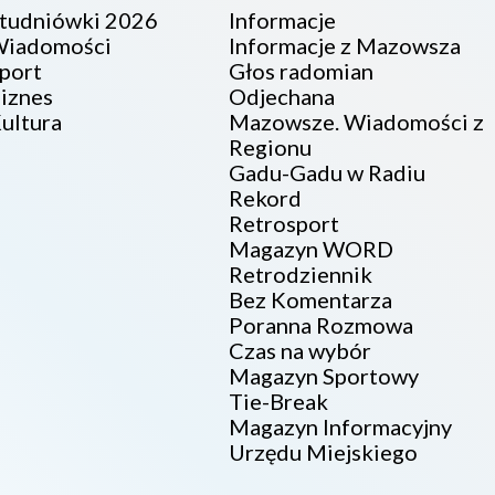
tudniówki 2026
Informacje
iadomości
Informacje z Mazowsza
port
Głos radomian
iznes
Odjechana
ultura
Mazowsze. Wiadomości z
Regionu
Gadu-Gadu w Radiu
Rekord
Retrosport
Magazyn WORD
Retrodziennik
Bez Komentarza
Poranna Rozmowa
Czas na wybór
Magazyn Sportowy
Tie-Break
Magazyn Informacyjny
Urzędu Miejskiego