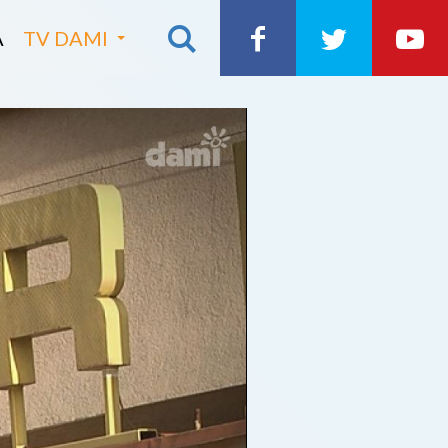
A
TV DAMI