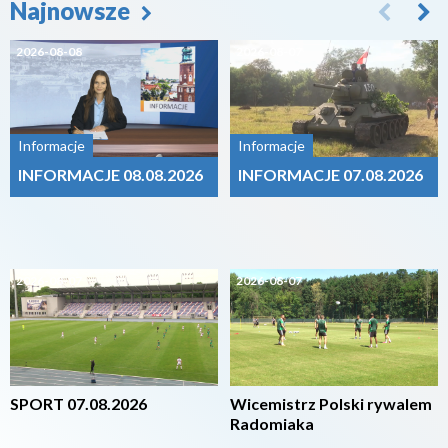
Najnowsze
2026-08-08
2026-08-07
Informacje
Informacje
INFORMACJE 08.08.2026
INFORMACJE 07.08.2026
2026-08-07
2026-08-07
SPORT 07.08.2026
Wicemistrz Polski rywalem
Radomiaka