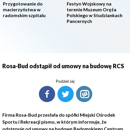
Przygotowanie do
Festyn Wojskowy na
macierzyństwa w
terenie Muzeum Oręża
radomskim szpitalu
Polskiego w Studziankach
Pancernych
Rosa-Bud odstąpił od umowy na budowę RCS
Podziel się
Firma Rosa-Bud przesłała do spółki Miejski Ośrodek
Sportu i Rekreacji pismo, w którym informuje, że
odstępuje od umowy na budowę Radomskiego Centrum