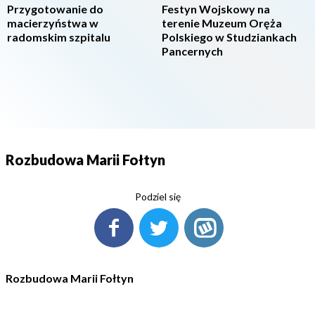
Przygotowanie do
Festyn Wojskowy na
macierzyństwa w
terenie Muzeum Oręża
radomskim szpitalu
Polskiego w Studziankach
Pancernych
Rozbudowa Marii Fołtyn
Podziel się
Rozbudowa Marii Fołtyn