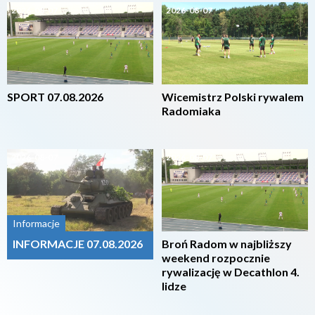
2026-08-07
2026-08-07
SPORT 07.08.2026
Wicemistrz Polski rywalem
Radomiaka
2026-08-07
2026-08-07
Informacje
INFORMACJE 07.08.2026
Broń Radom w najbliższy
weekend rozpocznie
rywalizację w Decathlon 4.
lidze