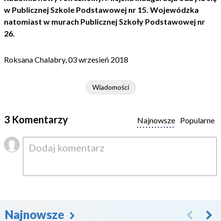
w Publicznej Szkole Podstawowej nr 15. Wojewódzka
natomiast w murach Publicznej Szkoły Podstawowej nr
26.
Roksana Chalabry, 03 wrzesień 2018
Wiadomości
3 Komentarzy
Najnowsze
Popularne
Najnowsze