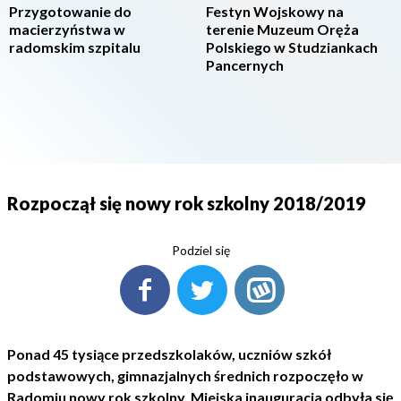
Przygotowanie do
Festyn Wojskowy na
macierzyństwa w
terenie Muzeum Oręża
radomskim szpitalu
Polskiego w Studziankach
Pancernych
Rozpoczął się nowy rok szkolny 2018/2019
Podziel się
Ponad 45 tysiące przedszkolaków, uczniów szkół
podstawowych, gimnazjalnych średnich rozpoczęło w
Radomiu nowy rok szkolny. Miejska inauguracja odbyła się