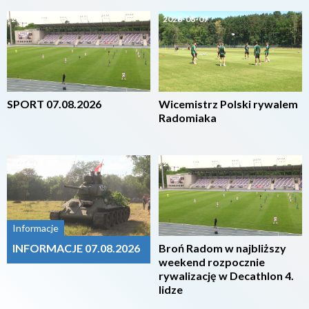
2026-08-07
2026-08-07
SPORT 07.08.2026
Wicemistrz Polski rywalem
Radomiaka
2026-08-07
2026-08-07
Informacje
INFORMACJE 07.08.2026
Broń Radom w najbliższy
weekend rozpocznie
rywalizację w Decathlon 4.
lidze